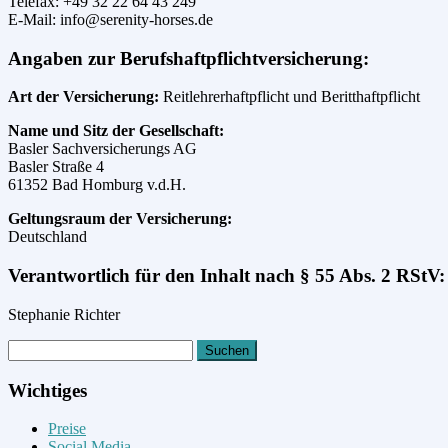
Telefax: +49 32 22 64 43 249
E-Mail: info@serenity-horses.de
Angaben zur Berufshaftpflichtversicherung:
Art der Versicherung:
Reitlehrerhaftpflicht und Beritthaftpflicht
Name und Sitz der Gesellschaft:
Basler Sachversicherungs AG
Basler Straße 4
61352 Bad Homburg v.d.H.
Geltungsraum der Versicherung:
Deutschland
Verantwortlich für den Inhalt nach § 55 Abs. 2 RStV:
Stephanie Richter
Suchen
nach:
Wichtiges
Preise
Social Media