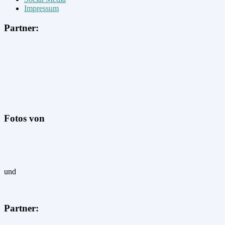
Impressum
Partner:
Fotos von
und
Partner: