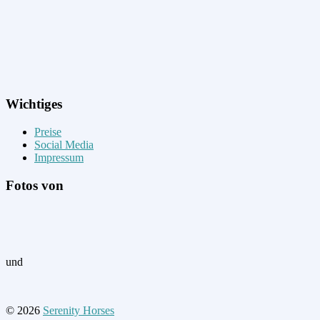
Wichtiges
Preise
Social Media
Impressum
Fotos von
und
© 2026
Serenity Horses